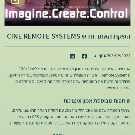
השקת האתר חדש CINE REMOTE SYSTEMS
03/09/2024
לשתף
אנו גאים להציג את הפרויקט האחרון שלנו: עיצוב אתר חדשני לCRS (Cine
Remote Systems), החברה המובילה בתחום תמיכת המצלמות במזרח התיכון.
פרויקט זה מדגים את המומחיות שלנו ביצירת פתרונות דיגיטליים מתקדמים
למובילי תעשייה.
שותפות מבוססת אמון ומצוינות
שיתוף הפעולה שלנו עם CRS החל ב-2014 עם השקת האתר הראשוני שלהם.
לאחר מכן, כאשר הגיע הזמן לשדרג את הנוכחות המקוונת, CRS בחרה שוב
בדיגיפרודקט. החלטה זו משקפת את האמון ביכולותינו ואת מחויבותנו למצוינות.