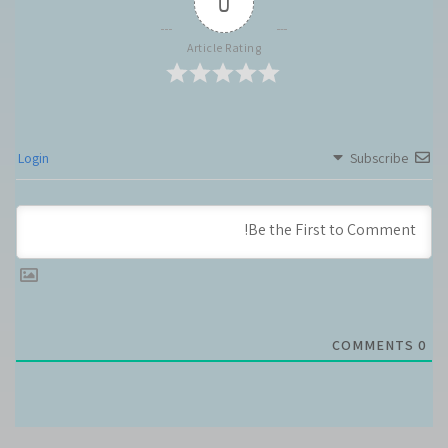
0
Article Rating
Login
Subscribe
COMMENTS
0