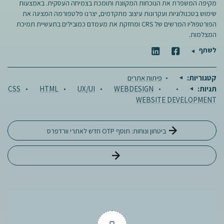
מקיפה המשפרת את הנוכחות המקוונת ותומכת בצמיחה העסקית. באמצעות
שימוש בטכנולוגיות ועקרונות עיצוב מתקדמים, יצרנו פלטפורמה המציגה את
הפורטפוליו המרשים של CRS ומחזקת את מעמדם כמובילים בתעשיית תמיכת
המצלמות.
לשתף
קטגוריות:
פיתוח אתרים
תגיות:
WEBDESIGN
UX/UI
HTML
CSS
WEBSITE DEVELOPMENT
ניווט
ביטחון ונוחות: תוסף OTP חדש לאתרי וורדפרס
BORN BEAUTY משיק אתר מחודש