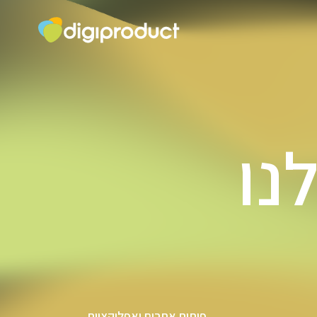
נו
פיתוח אתרים ואפליקציות