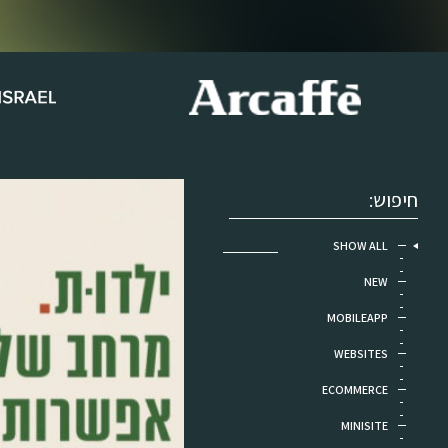
SHOW ALL
NEW
MOBILEAPP
WEBSITES
ECOMMERCE
MINISITE