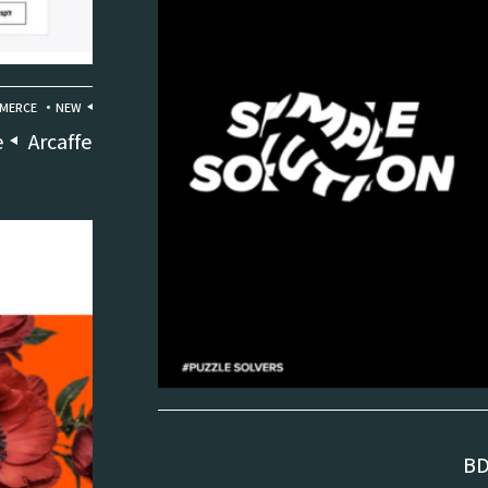
MERCE
NEW
Arcaffe - אתר אי-קומרס ברשת
e