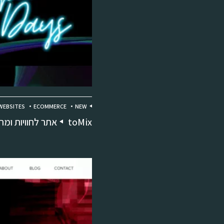
WEBSITES
ECOMMERCE
NEW
toMix
אתר לחוויות ומת