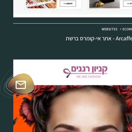
WEBSITES
ECOM
Arcaff