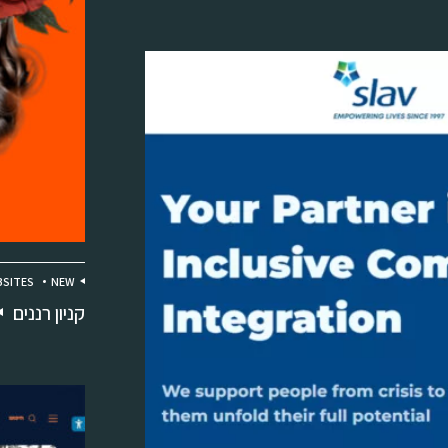
SITES
NEW
קניון רננים